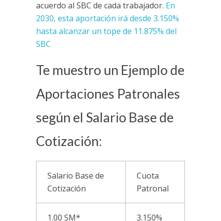
acuerdo al SBC de cada trabajador.
En
2030, esta aportación irá desde 3.150%
hasta alcanzar un tope de 11.875% del
SBC
Te muestro un Ejemplo de
Aportaciones Patronales
según el Salario Base de
Cotización:
Salario Base de
Cuota
Cotización
Patronal
1.00 SM*
3.150%