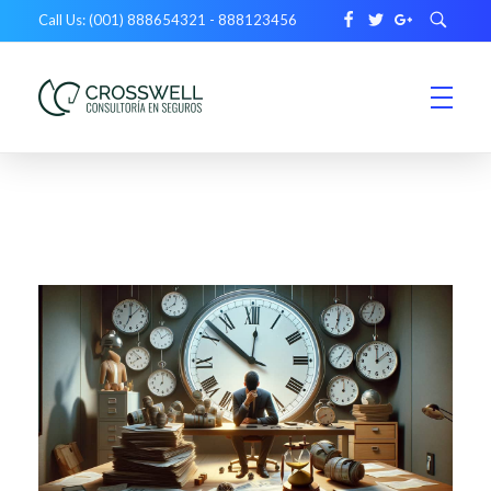
Call Us: (001) 888654321 - 888123456
Crosswell
Consultoría en seguros en Puebla