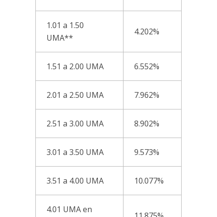
1.01 a 1.50
4.202%
UMA**
1.51 a 2.00 UMA
6.552%
2.01 a 2.50 UMA
7.962%
2.51 a 3.00 UMA
8.902%
3.01 a 3.50 UMA
9.573%
3.51 a 4.00 UMA
10.077%
4.01 UMA en
11.875%