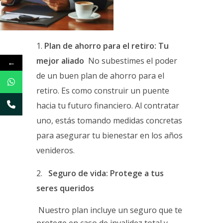
Plan de ahorro para el retiro: Tu
mejor aliado
No subestimes el poder
←
de un buen plan de ahorro para el
retiro. Es como construir un puente
hacia tu futuro financiero. Al contratar
uno, estás tomando medidas concretas
para asegurar tu bienestar en los años
venideros.
Seguro de vida: Protege a tus
seres queridos
Nuest
ro plan incluye un seguro que te
protege en caso de invalidez total y