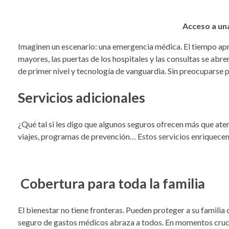
Acceso a una
Imaginen un escenario: una emergencia médica. El tiempo apr
mayores, las puertas de los hospitales y las consultas se abre
de primer nivel y tecnología de vanguardia. Sin preocuparse 
Servicios adicionales
¿Qué tal si les digo que algunos seguros ofrecen más que ate
viajes, programas de prevención… Estos servicios enriquecen s
Cobertura para toda la familia
El bienestar no tiene fronteras. Pueden proteger a su familia
seguro de gas
tos médicos abraza a todos. En momentos crucia