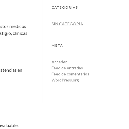
CATEGORÍAS
SIN CATEGORÍA
astos médicos
tigio, clínicas
META
Acceder
Feed de entradas
istencias en
Feed de comentarios
WordPress.org
nvaluable.