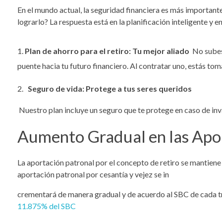
En el mundo actual, la seguridad financiera es más importante
lograrlo? La respuesta está en la planificación inteligente y 
Plan de ahorro para el retiro: Tu mejor aliado
No subes
puente hacia tu futuro financiero. Al contratar uno, estás t
Seguro de vida: Protege a tus seres queridos
Nuest
ro plan incluye un seguro que te protege en caso de in
Aumento Gradual en las Apo
La aportación patronal por el concepto de retiro se mantiene 
aportación patronal por cesantía y vejez se in
crementará de manera gradual y de acuerdo al SBC de cada t
11.875% del SBC