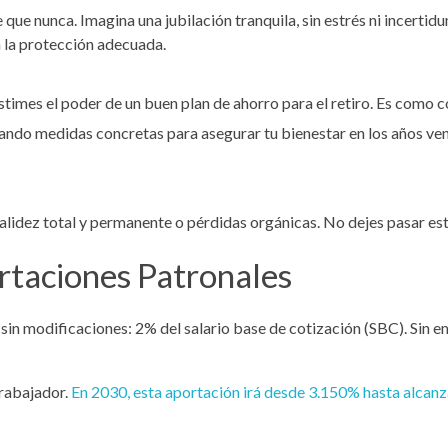
 que nunca. Imagina una jubilación tranquila, sin estrés ni incert
en la protección adecuada.
times el poder de un buen plan de ahorro para el retiro. Es como c
omando medidas concretas para asegurar tu bienestar en los años ve
validez total y permanente o pérdidas orgánicas. No dejes pasar es
rtaciones Patronales
sin modificaciones: 2% del salario base de cotización (SBC). Sin e
rabajador.
En 2030, esta aportación irá desde 3.150% hasta alcanz