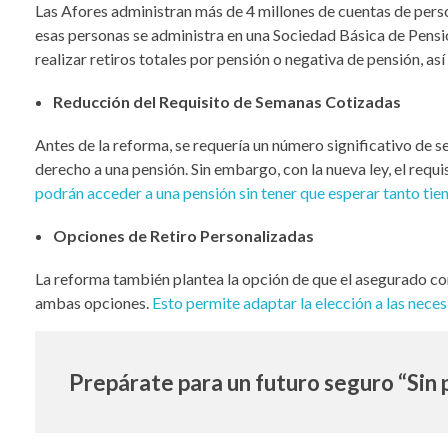
Las Afores administran más de 4 millones de cuentas de pers
esas personas se administra en una Sociedad Básica de Pens
realizar retiros totales por pensión o negativa de pensión, a
Reducción del Requisito de Semanas Cotizadas
Antes de la reforma, se requería un número significativo de 
derecho a una pensión. Sin embargo, con la nueva ley, el requ
podrán acceder a una pensión sin tener que esperar tanto tie
Opciones de Retiro Personalizadas
La reforma también plantea la opción de que el asegurado con
ambas opciones.
Esto permite adaptar la elección a las nece
Prepárate para un futuro seguro “Sin