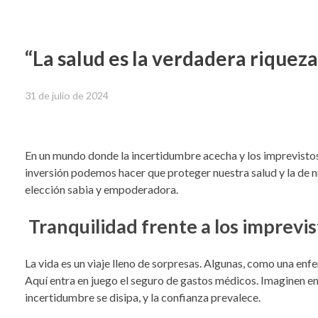
“La salud es la verdadera riqueza”
31 de julio de 2024
En un mundo donde la incertidumbre acecha y los i
mprevistos
inversión podemos hacer que proteger nuestra salud y la de n
elección sabia y empoderadora.
Tranquilidad frente a los imprevis
La vida es un viaje lleno de sorpresas. Algunas, como una enf
Aquí entra en juego el seguro de gastos médicos. Imaginen en
incertidumbre se disipa, y la confianza prevalece.