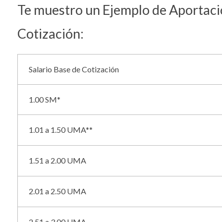
Te muestro un Ejemplo de Aportacio
Cotización:
Salario Base de Cotización
1.00 SM*
1.01 a 1.50 UMA**
1.51 a 2.00 UMA
2.01 a 2.50 UMA
2.51 a 3.00 UMA