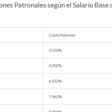
nes Patronales según el Salario Base 
Cuota Patronal
3.150%
4.202%
6.552%
7.962%
8.902%