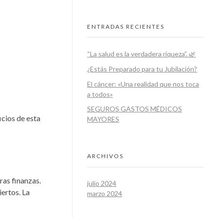
ENTRADAS RECIENTES
“La salud es la verdadera riqueza”. 🌿
¿Estás Preparado para tu Jubilación?
El cáncer: «Una realidad que nos toca
a todos»
SEGUROS GASTOS MÉDICOS
icios de esta
MAYORES
ARCHIVOS
ras finanzas.
julio 2024
ertos. La
marzo 2024