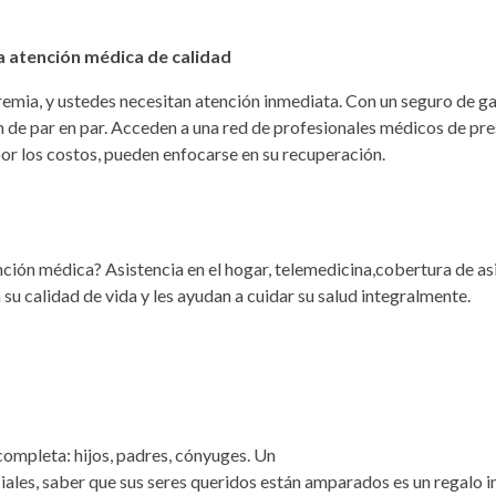
 atención médica de calidad
emia, y ustedes necesitan atención inmediata. Con un seguro de g
n de par en par. Acceden a una red de profesionales médicos de pres
por los costos, pueden enfocarse en su recuperación.
nción médica? Asistencia en el hogar, telemedicina,cobertura de as
u calidad de vida y les ayudan a cuidar su salud integralmente.
 completa: hijos, padres, cónyuges. Un
les, saber que sus seres queridos están amparados es un regalo i