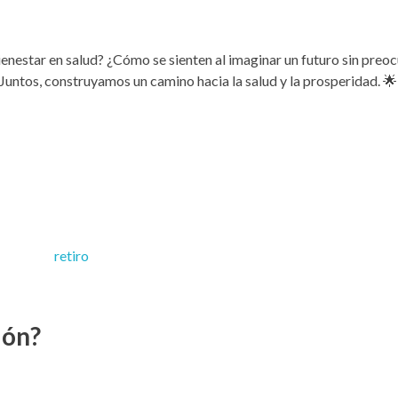
enestar en salud? ¿Cómo se sienten al imaginar un futuro sin preo
ntos, construyamos un camino hacia la salud y la prosperidad. 🌟
ión?