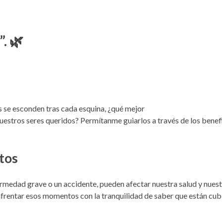
. 🌿
 se esconden tras cada esquina, ¿qué mejor
uestros seres queridos? Permítanme guiarlos a través de los benef
tos
ermedad grave o un accidente, pueden afectar nuestra salud y nuest
frentar esos momentos con la tranquilidad de saber que están cubi