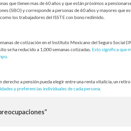
onas que tienen mas de 60 años y que están próximos a pensionarse.
iones (SBO) y corresponde a personas de 60 años y mayores que e
sí como los trabajadores del ISSTE con bono redimido.
semanas de cotización en el Instituto Mexicano del Seguro Social (
isito se ha reducido a 1,000 semanas cotizadas.
Esto significa que 
mpo.
 derecho a pensión pueda elegir entre una renta vitalicia, un reti
sidades y preferencias individuales de cada persona.
 preocupaciones”