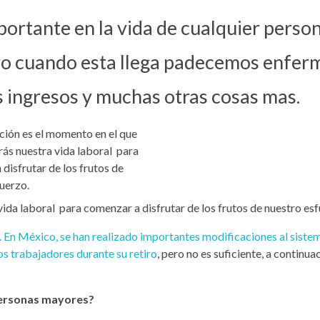
portante en la vida de cualquier perso
ro cuando esta llega padecemos enfer
ingresos y muchas otras cosas mas.
vida laboral para comenzar a disfrutar de los frutos de nuestro esf
. En México, se han realizado importantes modificaciones al siste
os trabajadores durante su retiro
, pero no es suficiente, a continua
 personas mayores?