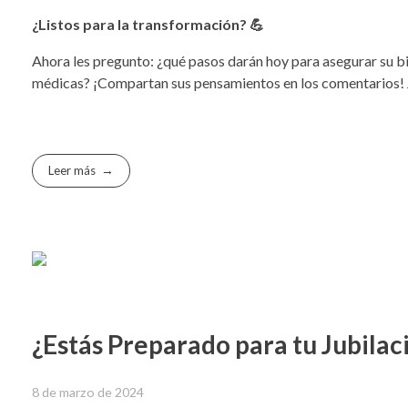
¿Listos para la transformación? 💪
Ahora les pregunto: ¿qué pasos darán hoy para asegurar su bi
médicas? ¡Compartan sus pensamientos en los comentarios! Ju
Leer más
¿Estás Preparado para tu Jubilac
8 de marzo de 2024